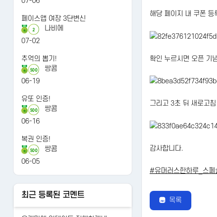
07-06
해당 페이지 내 쿠폰 등
페이스앱 여장 3단변신
나비에
2
07-02
확인 누르시면 오픈 기념 
추억의 뽑기!
쌍콤
500
06-19
유또 인증!
그리고 3초 뒤 새로고침
쌍콤
500
06-16
복권 인증!
감사합니다.
쌍콤
500
06-05
#유머러스한하루_스페
최근 등록된 코멘트
목록