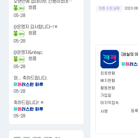
오랜만에 업데이트 진행하겠네…
쌍콤
최종 수정 날짜
2023-08
500
05-28
@운영자 감사합니다~!ㅎ
쌍콤
500
05-28
@운영자&nbsp;
[성실의 
쌍콤
500
05-28
칭호현황
와... 축하드립니다.
배지현황
활동현황
05-28
가입일
축하드립니다! ㅎ
마지막접속
등록
서명
05-28