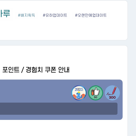
하루
#배지획득
#유하업데이트
#오랜만에업데이트
 포인트 / 경험치 쿠폰 안내