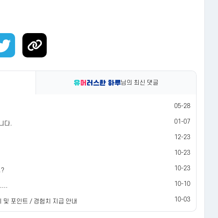
님의 최신 댓글
05-28
01-07
니다.
12-23
10-23
10-23
.?
10-10
..
10-03
 및 포인트 / 경험치 지급 안내