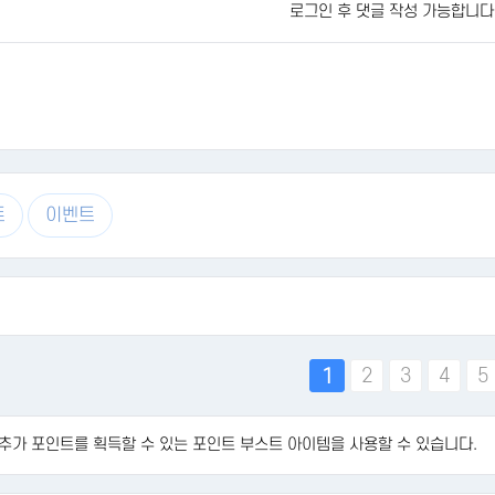
로그인 후 댓글 작성 가능합니다
트
이벤트
맨끝
2
3
4
5
1
 추가 포인트를 획득할 수 있는 포인트 부스트 아이템을 사용할 수 있습니다.