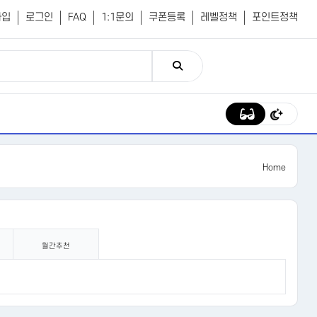
가입
로그인
FAQ
1:1문의
쿠폰등록
레벨정책
포인트정책
Home
월간추천