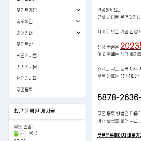
오늘의 출석
버그/건의
81
안녕하세요...
포인트게임
유하 사이트 운영자입니
오늘의 미션
검 강화
가입인사
24
유또복권
추억의 뽑기
주사위
유또복권
자유게시판
1429
사이트 오픈 기념 한정 
이용안내
오늘의 룰렛
주사위ver-2
내 유또
FAQ
유머
12476
포인트샵
2023
해당 쿠폰은
오늘의 복권
가위바위보
당첨번호
1:1문의
AI 갤러리
122
이 이후에는 해당 배지를
최근게시물
오늘의 카트
사다리홀짝
수동등록
레벨정책
연예인
3265
인기게시물
배지는 쿠폰 등록 이후 
오늘의 로또
사다리게임
당첨조회
포인트정책
쿠폰 번호는 1인 1회만
랜덤게시물
당첨분석
이용약관
쿠폰등록
5878-2636
개인정보처리방침
최근 등록된 게시글
쿠폰 등록 방법은 다음과
아래 링크를 통해 쿠폰 
유또 인증!
쌍콤
500
쿠폰등록페이지 바로가