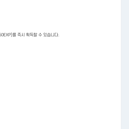
50EXP)를 즉시 획득할 수 있습니다.