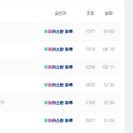
글쓴이
조회
날짜
1377
10-03
1974
06-19
2254
02-11
2633
12-30
2183
12-30
1
2437
12-24